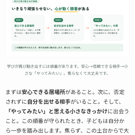
学びが再び動き出すには順番があります。安心→信頼できる相手→小
さな「やってみたい」。焦らなくて大丈夫です。
まずは
安心できる居場所
があること。次に、否定
されずに
自分を出せる相手
がいること。そして、
「やってみたい」と思える小さなきっかけ
に出会う
こと。この順番が守られたとき、子どもは自分か
ら一歩を踏み出します。焦らず、この土台からで大