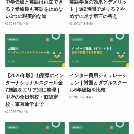
中学受験と英語は両立でき
英語学童の効果とデメリッ
る？受験期も英語を止めな
ト｜週2時間で足りる？や
い3つの現実的な道
めずに足す第三の答え
2026年8月4日
2026年8月4日
【2026年版】山梨県のイン
インター費用シミュレーシ
ターナショナルスクール全
ョン｜対面とダブルスクー
7施設をエリア別に整理｜
ル6年総額を比較
甲府の全日制校・IB認定
2026年8月4日
校・東京通学まで
2026年8月4日