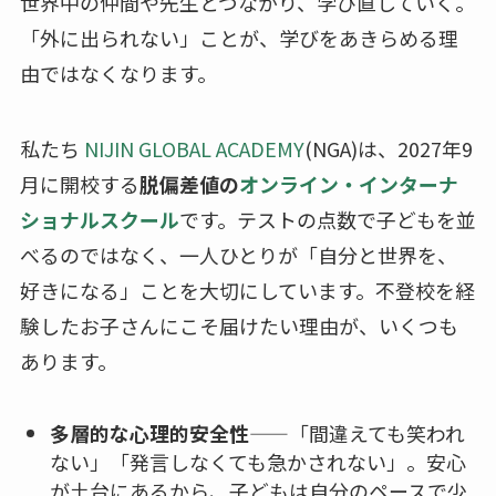
世界中の仲間や先生とつながり、学び直していく。
「外に出られない」ことが、学びをあきらめる理
由ではなくなります。
私たち
NIJIN GLOBAL ACADEMY
(NGA)は、2027年9
月に開校する
脱偏差値の
オンライン・インターナ
ショナルスクール
です。テストの点数で子どもを並
べるのではなく、一人ひとりが「自分と世界を、
好きになる」ことを大切にしています。不登校を経
験したお子さんにこそ届けたい理由が、いくつも
あります。
多層的な心理的安全性
——「間違えても笑われ
ない」「発言しなくても急かされない」。安心
が土台にあるから、子どもは自分のペースで少