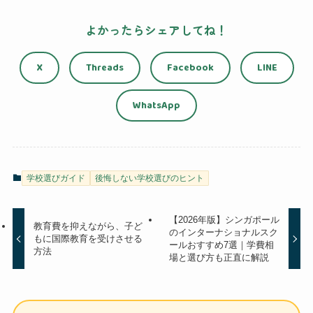
よかったらシェアしてね！
X
Threads
Facebook
LINE
WhatsApp
学校選びガイド
後悔しない学校選びのヒント
【2026年版】シンガポール
教育費を抑えながら、子ど
のインターナショナルスク
もに国際教育を受けさせる
ールおすすめ7選｜学費相
方法
場と選び方も正直に解説