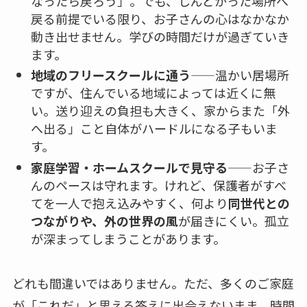
なったら戻ろう」。でも、しんどかった場所へ
戻る前提でいる限り、お子さんの心はなかなか
動き出せません。学びの時間だけが過ぎていき
ます。
地域のフリースクールに通う
——温かい居場所
ですが、住んでいる地域によっては近くに無
い。送り迎えの負担も大きく、家からまた「外
へ出る」こと自体がハードルになる子もいま
す。
家庭学習・ホームスクールで見守る
——お子さ
んのペースは守れます。けれど、保護者がすべ
てを一人で抱え込みやすく、何より
同世代との
つながりや、外の世界の風
が届きにくい。孤立
が深まってしまうことがあります。
どれも間違いではありません。ただ、多くのご家庭
が「これだ」と思える答えに出会えないまま、時間