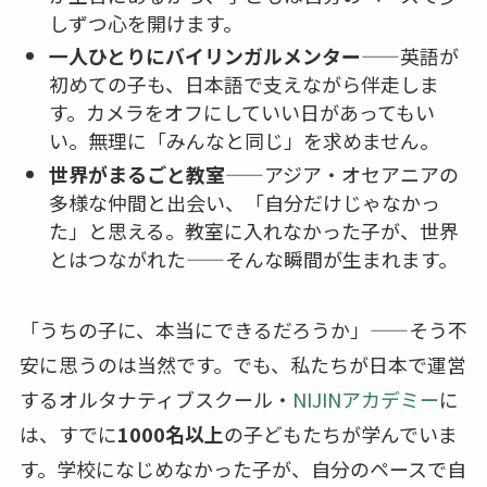
しずつ心を開けます。
一人ひとりにバイリンガルメンター
——英語が
初めての子も、日本語で支えながら伴走しま
す。カメラをオフにしていい日があってもい
い。無理に「みんなと同じ」を求めません。
世界がまるごと教室
——アジア・オセアニアの
多様な仲間と出会い、「自分だけじゃなかっ
た」と思える。教室に入れなかった子が、世界
とはつながれた——そんな瞬間が生まれます。
「うちの子に、本当にできるだろうか」——そう不
安に思うのは当然です。でも、私たちが日本で運営
するオルタナティブスクール・
NIJINアカデミー
に
は、すでに
1000名以上
の子どもたちが学んでいま
す。学校になじめなかった子が、自分のペースで自