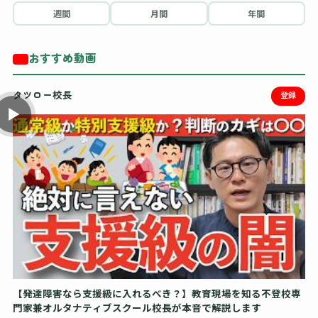
週間
月間
年間
おすすめ動画
タツロー校長
登録
【発達障害なら支援級に入れるべき？】教育現場を知る不登校専
門家兼オルタナティブスクール校長が本音で解説します