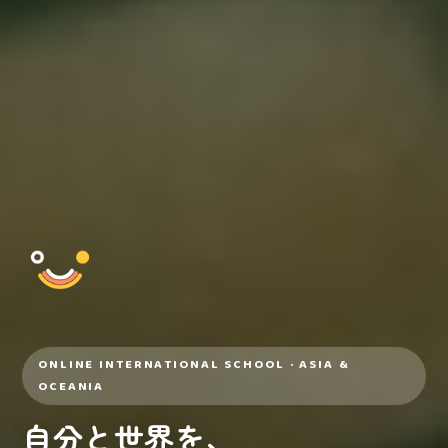
ONLINE INTERNATIONAL SCHOOL · ASIA &
OCEANIA
自分と世界を、