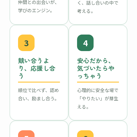
仲間との出会いが、
く、話し合いの中で
学びのエンジン。
考える。
3
4
競い合うよ
安心だから、
り、応援し合
気づいたらや
う
っちゃう
順位で比べず、認め
心理的に安全な場で
合い、励まし合う。
「やりたい」が芽生
える。