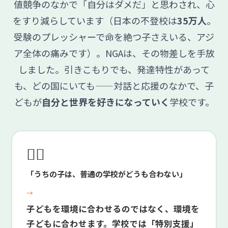
値競争のなかで「自分はダメだ」と思わされ、心
をすり減らしています（日本の不登校は
35万人
。
受験のプレッシャーで命を絶つ子さえいる、アジ
ア全体の痛みです）。NGAは、その物差しを手放
しました。引きこもりでも、発達特性があって
も、どの国にいても——対話と応援のなかで、子
どもが
自分と世界を好きになっていく
学校です。
😮‍💨
「うちの子は、普通の学校がどうも合わない」
→
子どもを環境に合わせるのではなく、環境を
子どもに合わせます。学校では「特別支援」