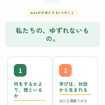
NGAが大切にする7つのこと
私たちの、ゆずれないも
の。
1
2
何をするかよ
学びは、対話
り、誰といる
から生まれる
か
浴びる講義ではな